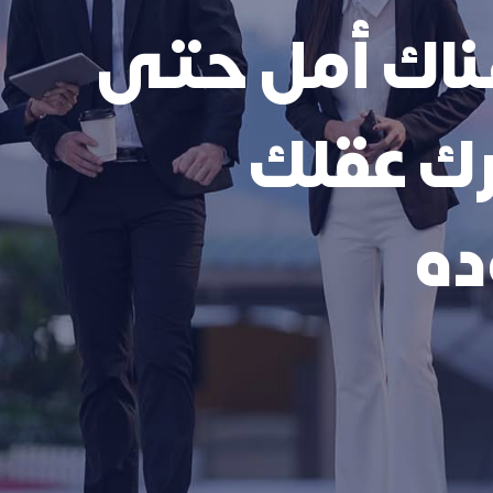
ناك أمل حتى
رك عقلك
ده