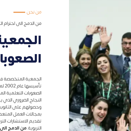
من نحن
من الدمج الى احترام ال
الجمعي
الصعوبا
الجمعية المتخصصة في
تأسي
الصعوبات التعلمية الم
النجاح الضروري الذي ي
وحصولهم على الثانوية
بمجالات العمل المتعد
تقديم الاستشارات الت
التربوية.
من الدمج الى 