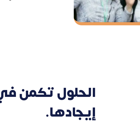
الحلول تكمن في
إيجادها.