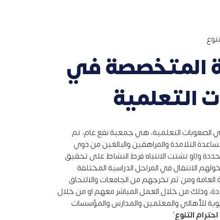
تنوع
ة المتخصصة في
ت التعلمية
 الصعوبات التعلمية، هي جمعية نفع عام، تم
سها عام 2002 لمساعدة التلامذة والمراهقين والبالغين من ذوي
حددة و/او تشتت الانتباه فرط النشاط على تحقيق
خولهم الانتقال في المراحل الدراسية المختلفة
 العامة ومن ثم تخرجهم من الجامعات والالتحاق
دة، وذلك من خلال العمل المباشر معهم او من خلال
ربوية للأهالي والمعلمين والمدارس والمؤسسات
احترام التنوع
’