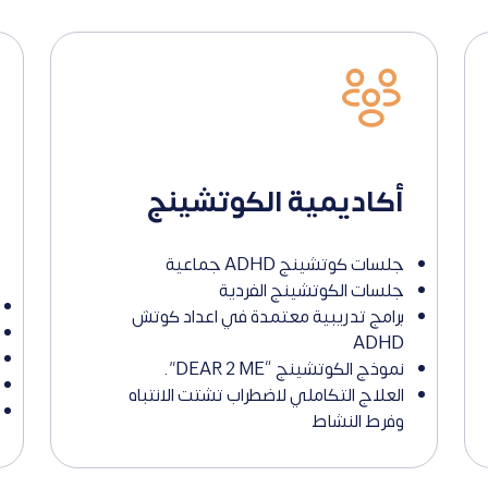
أكاديمية الكوتشينج
جلسات كوتشينج ADHD جماعية
جلسات الكوتشينج الفردية
برامج تدريبية معتمدة في اعداد كوتش
ADHD
نموذج الكوتشينج “DEAR 2 ME”.
العلاج التكاملي لاضطراب تشتت الانتباه
وفرط النشاط