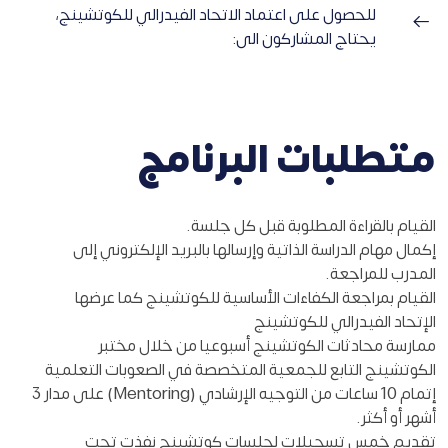
للحصول على اعتماد الاتحاد الفيدرالي للكوتشينج،
يحتاج المشاركون الى:
متطلبات البرنامج
القيام بالقراءة المطلوبة قبل كل جلسة.
إكمال مهام الدراسة الذاتية وإرسالها بالبريد الإلكتروني إلى
المدرب للمراجعة.
القيام بمراجعة الكفاءات الأساسية للكوتشينج كما عرضها
الإتحاد الفيدرالي للكوتشينج
ممارسة محادثات الكوتشينج أسبوعيا من خلال مختبر
الكوتشينج التابع للجمعية المتخصصة في الصعوبات التعلمية
إتمام 10 ساعات من التوجيه الإرشادي (Mentoring) على مدار 3
أشهر أو أكثر.
تقديم خمس تسجيلات لجلسات كوتشينج نفذت تحت