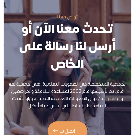
تواص معنا
تحدث معنا الآن أو
أرسل لنا رسالة على
الخاص
الجمعية المتخصصة في الصعوبات التعلمية، هي جمعية نفع
عام، تم تأسيسها عام 2002 لمساعدة التلامذة والمراهقين
والبالغين من ذوي الصعوبات التعلمية المحددة و/او تشتت
الانتباه فرط النشاط على عيش حياة أفضل.
اتصل بنا