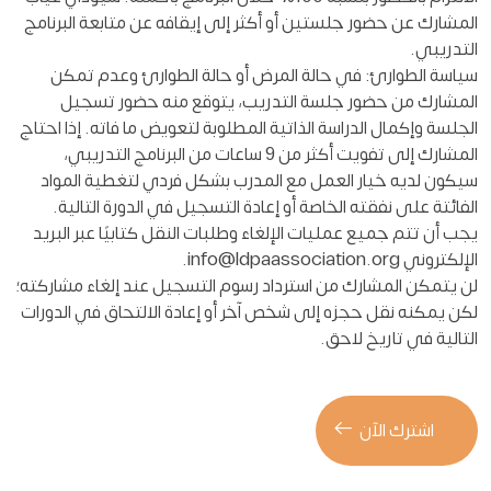
المشارك عن حضور جلستين أو أكثر إلى إيقافه عن متابعة البرنامج
التدريبي.
سياسة الطوارئ: في حالة المرض أو حالة الطوارئ وعدم تمكن
المشارك من حضور جلسة التدريب، يتوقع منه حضور تسجيل
الجلسة وإكمال الدراسة الذاتية المطلوبة لتعويض ما فاته. إذا احتاج
المشارك إلى تفويت أكثر من 9 ساعات من البرنامج التدريبي،
سيكون لديه خيار العمل مع المدرب بشكل فردي لتغطية المواد
الفائتة على نفقته الخاصة أو إعادة التسجيل في الدورة التالية.
يجب أن تتم جميع عمليات الإلغاء وطلبات النقل كتابيًا عبر البريد
الإلكتروني
info@ldpaassociation.org
.
لن يتمكن المشارك من استرداد رسوم التسجيل عند إلغاء مشاركته؛
لكن يمكنه نقل حجزه إلى شخص آخر أو إعادة الالتحاق في الدورات
التالية في تاريخ لاحق.
اشترك الآن