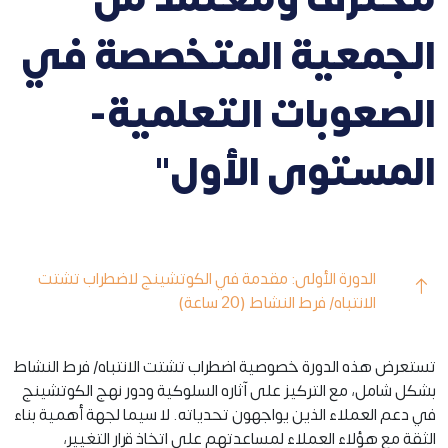
الجمعية المتخصصة في
الصعوبات التعلمية-
المستوى الأول"
الدورة الأولى: مقدمة في الكوتشينج لاضطراب تشتت
الانتباه/ فرط النشاط (20 ساعة)
تستعرض هذه الدورة خصوصية اضطراب تشتت الانتباه/ فرط النشاط
بشكل شامل، مع التركيز على آثاره السلوكية ودور نهج الكوتشينج
في دعم العملاء الذين يواجهون تحدياته. لا سيما لجهة أهمية بناء
الثقة مع هؤلاء العملاء لمساعدتهم على اتخاذ قرار التغيير،