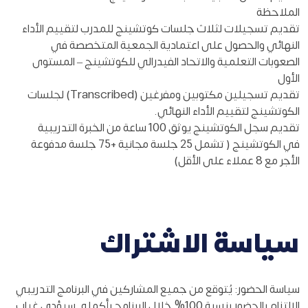
الملاحظة
تقديم تسجيلات لثلاث جلسات كوتشينج للمدرب لتقييم الأداء
النهائي والحصول على اعتمادية الجمعية المتخصصة في
الصعوبات التعلمية والاتحاد الفيدرالي للكوتشينج – المستوى
الأول
تقديم تسجيلين مكتوبين ومفرغين (Transcribed) لجلسات
الكوتشينج لتقييم الأداء النهائي.
تقديم سجل الكوتشينج يوثق 100 ساعة من الخبرة التدريبية
في الكوتشينج ( تشمل 25 جلسة مجانية +75 جلسة مدفوعة
الأجر مع 8 عملاء على الأقل)
سياسة الاشتراك
سياسة الحضور: يُتوقع من جميع المشاركين في البرنامج التدريبي
الالتزام بالحضور بنسبة 100% خلال البرنامج بأكمله. سيؤدي غياب