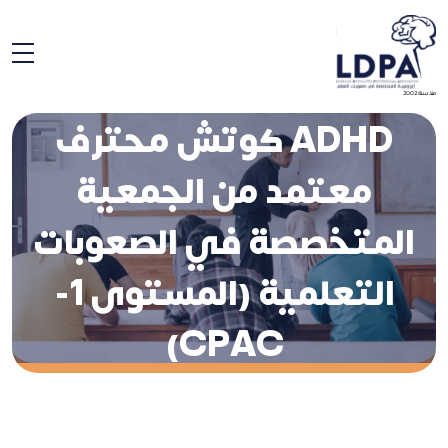
منذ سنة 2002
ADHD كوتش محترف
معتمد من الجمعية
المتخصصة في الصعوبات
التعلمية (المستوى 1-
CPAC)