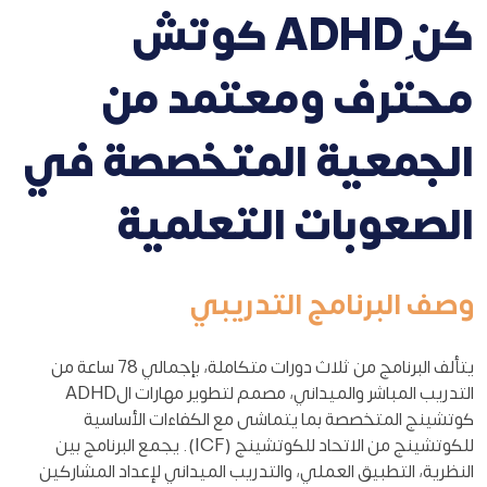
كن ِADHD كوتش
محترف ومعتمد من
الجمعية المتخصصة في
الصعوبات التعلمية
وصف البرنامج التدريبي
يتألف البرنامج من ثلاث دورات متكاملة، بإجمالي 78 ساعة من
التدريب المباشر والميداني، مصمم لتطوير مهارات الADHD
كوتشينج المتخصصة بما يتماشى مع الكفاءات الأساسية
للكوتشينج من الاتحاد للكوتشينج (ICF). يجمع البرنامج بين
النظرية، التطبيق العملي، والتدريب الميداني لإعداد المشاركين