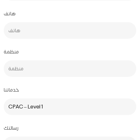
هاتف
منظمة
خدماتنا
رسالتك