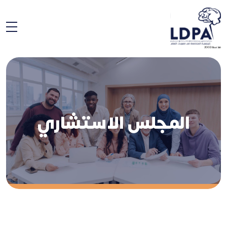
منذ سنة 2002
المجلس الاستشاري