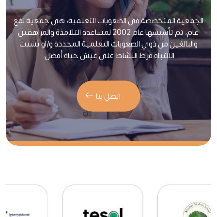
الجمعية المتخصصة في الصعوبات التعلمية، هي جمعية نفع
عام، تم تأسيسها عام 2002 لمساعدة التلامذة والمراهقين
والبالغين من ذوي الصعوبات التعلمية المحددة و/او تشتت
الانتباه فرط النشاط على عيش حياة أفضل.
اتصل بنا