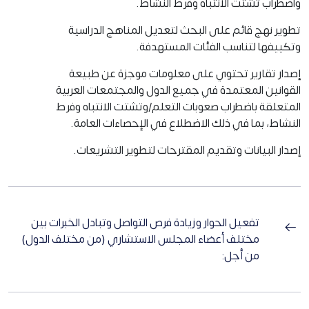
واضطراب تشتت الانتباه وفرط النشاط.
تطوير نهج قائم على البحث لتعديل المناهج الدراسية
وتكييفها لتناسب الفئات المستهدفة.
إصدار تقارير تحتوي على معلومات موجزة عن طبيعة
القوانين المعتمدة في جميع الدول والمجتمعات العربية
المتعلقة باضطراب صعوبات التعلم/وتشتت الانتباه وفرط
النشاط، بما في ذلك الاضطلاع في الإحصاءات العامة.
إصدار البيانات وتقديم المقترحات لتطوير التشريعات.
تفعيل الحوار وزيادة فرص التواصل وتبادل الخبرات بين
مختلف أعضاء المجلس الاستشاري (من مختلف الدول)
من أجل: