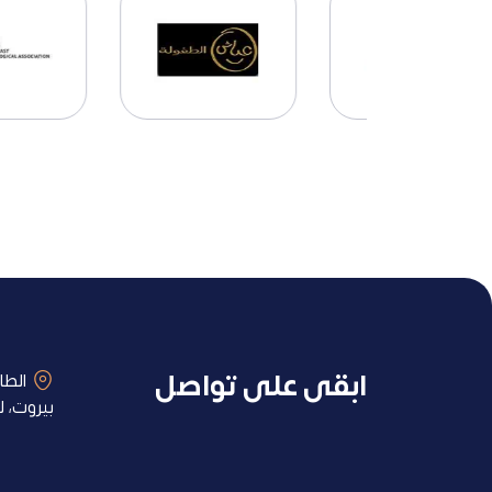
ابقى على تواصل
الطاب
بيروت، ل