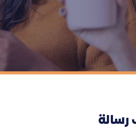
 رسالة