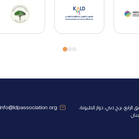
ق الرابع، برج دبي، دوار الطيونة،
info@ldpassociation.org
بنان