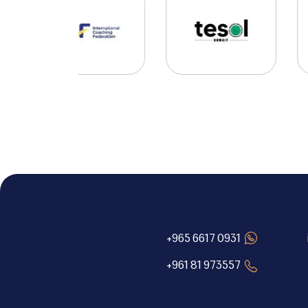
+965 6617 0931
+961 81 973557