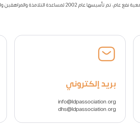
الجمعية المتخصصة في الصعوبات التعلمية، هي جمعية نفع عام، تم ت
بريد إلكتروني
info@ldpassociation.org
dhs@ldpassociation.org