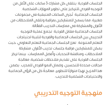
الجلسات الفردية: يتلقى كل مشارك 3 ساعات على الأقل من
التوجيه الفردي للتركيز على تطوير المهارات الشخصية.
الجلسات الجماعية: تُجرى الساعات المتبقية في مجموعات
صغيرة، مما يسمح للمشاركين بمراقبة وتلقي الملاحظات من
الأقران والمشاركة في ممارسات التدريب الفعّالة.
الجلسات الجماعية مقابل الفردية: تجمع عملية التوجيه
التدريبي بين الجلسات الجماعية والفردية لتلبية احتياجات
التعلم المتنوعة. تعزز الجلسات الجماعية التعلم التعاوني، حيث
يمكن للمشاركين مراقبة جلسات تدريب الأقران، مشاركة
الملاحظات، ومناقشة التحديات وأفضل الممارسات. بينما تركز
الجلسات الفردية على تقديم ملاحظات شخصية، معالجة
مجالات محددة للتحسين، وضمان النمو الفردي للمدرب. يضمن
هذا المزيج نهجًا متوازنًا للتطوير، معالجةً كل من الرؤى الجماعية
والاحتياجات الشخصية للتدريب.
منهجية التوجيه التدريبي