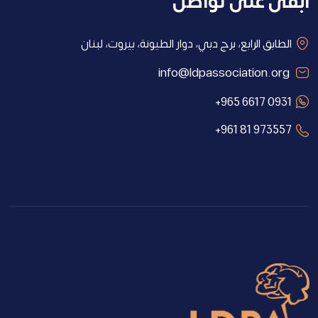
ابقى على تواصل
الطابق الرابع، برج دبي، دوار الطيونة، بيروت، لبنان
info@ldpassociation.org
+965 6617 0931
+961 81 973557