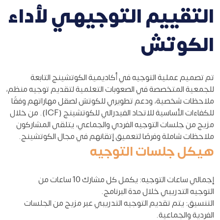
التقييم التوجيهي لأداء
الكوتش
تم تصميم عملية التوجيه في أكاديمية الكوتشينج التابعة
للجمعية المتخصصة في الصعوبات التعلمية لتقديم توجيه منظم،
ملاحظات شخصية، ودعم تطويري للكوتش لصقل مهاراتهم وفقًا
للكفاءات الأساسية للاتحاد الفيدرالي للكوتشينج (ICF). من خلال
مزيج من جلسات التوجيه الفردي والجماعي، يتلقى المشاركون
ملاحظات شاملة وفرصًا لتعميق إتقانهم في مجال الكوتشينج.
هيكل جلسات التوجيه
إجمالي ساعات التوجيه: يكمل كل مشارك 10 ساعات من
التوجيه التدريبي خلال مدة البرنامج.
التنسيق: يتم تقديم التوجيه التدريبي عبر مزيج من الجلسات
الفردية والجماعية.