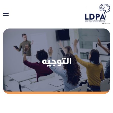
منذ سنة 2002
التوجيه