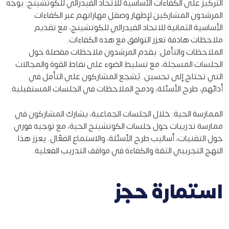
التركيز على الكفاءات الأساسية للاتحاد الفيدرالي للكوتشينج: يوجه
المرشدون المشاركين لإظهار وصقل مهاراتهم عبر الكفاءات
الأساسية الثمانية للاتحاد الفيدرالي للكوتشينج، مع تقديم
ملاحظات هادفة تعزز التوافق مع هذه الكفاءات.
الملاحظات والتأمل: يقدم المرشدون ملاحظات مفصلة حول
الجلسات المسجلة، مع تسليط الضوء على نقاط القوة والمجالات
التي تحتاج إلى تحسين. يُشجع المشاركون على التأمل في
أدائهم، طرح الأسئلة، ودمج الملاحظات في الجلسات المستقبلية.
الممارسة الحية: خلال الجلسات الجماعية، يشارك المشاركون في
ممارسة تدريبات حول جلسات الكوتشينج الحية، مع توجيه فوري
حول التقنيات، أساليب طرح الأسئلة، والاستماع الفعّال. يعزز هذا
النهج التجريبي الثقة والكفاءة في مواقف التدريب الفعلية.
استمارة حجز