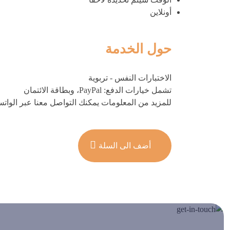
أونلاين
حول الخدمة
الاختبارات النفس - تربوية
تشمل خيارات الدفع: PayPal، وبطاقة الائتمان
للمزيد من المعلومات يمكنك التواصل معنا عبر الواتس اب او ا
أضف الى السلة