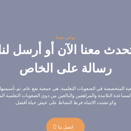
تواص معنا
حدث معنا الآن أو أرسل لنا
رسالة على الخاص
ية المتخصصة في الصعوبات التعلمية، هي جمعية نفع عام، تم تأسيسها
200 لمساعدة التلامذة والمراهقين والبالغين من ذوي الصعوبات التعلمية ال
و/او تشتت الانتباه فرط النشاط على عيش حياة أفضل.
اتصل بنا