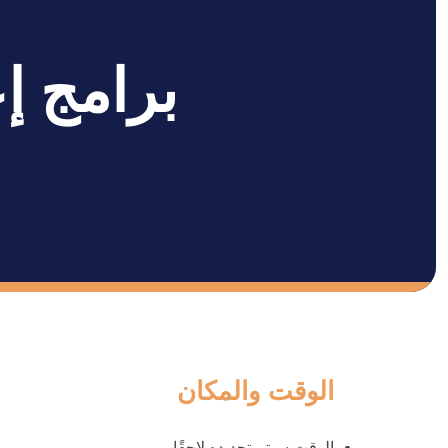
برامج إعداد ADHD 
الوقت والمكان
الوقت سيتم تحديده لاحقًا