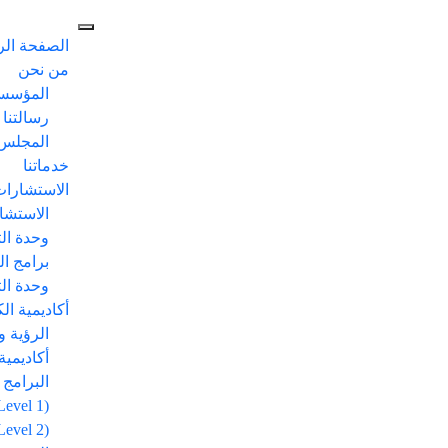
الصفحة الر
من نحن
المؤسس 
رسالتنا 
المجلس 
خدماتنا
الاستشارات
الاستشا
وحدة ال
برامج ال
وحدة ال
أكاديمية ال
الرؤية و
أكاديمية
البرامج التدر
(CPAC- Level 1)
(CAAC- Level 2)