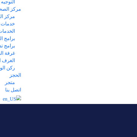
التوجيه
مركز الصحة
مركز ال
خدمات 
الخدمات 
برامج ال
برامج تدريب
غرفة ال
الغرف ا
ركن الو
الحجز
متجر
اتصل بنا