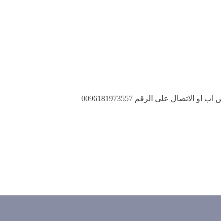
لاتصال على الرقم 0096181973557