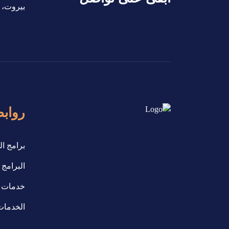
بيروت، ل
رواب
برامج ال
البرامج التدر
خدمات 
الخدمات 