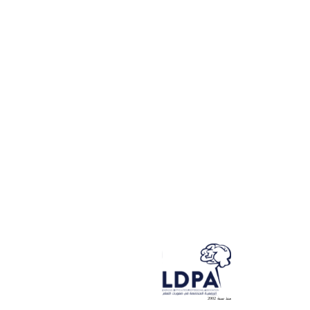
منذ سنة 2002