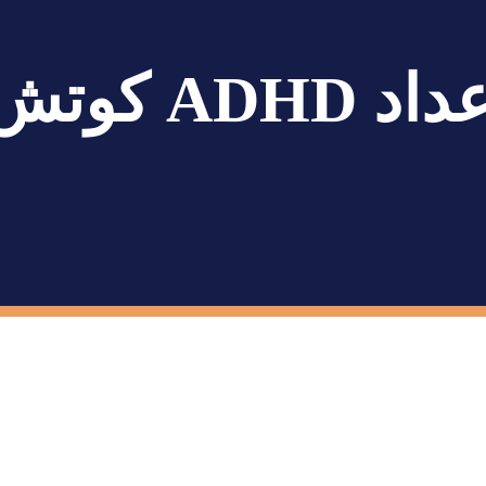
كوتش معتمد