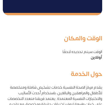
الوقت والمكان
الوقت سيتم تحديده لاحقًا
أونلاين
حول الخدمة
يقدم مركز الصحة النفسية خدمات تشخيص شاملة ومتخصصة
للأطفال والمراهقين والبالغين، باستخدام أحدث الأساليب
والاختبارات النفسية المعتمدة. يعتمد فريقنا متعدد التخصصات
على خبرات واسعة لتوفير اختبارات دقيقة ومخصصة، مع تقديم