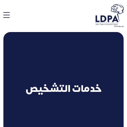
منذ سنة 2002
خدمات التشخيص