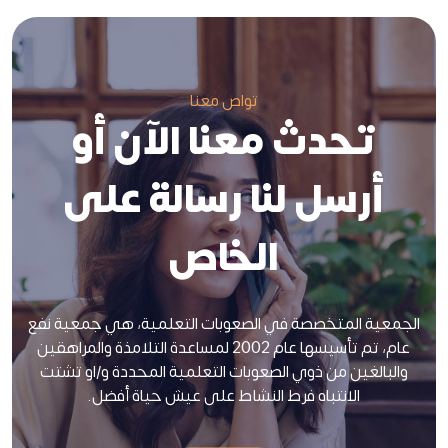
تواص معنا
تحدث معنا الآن أو
أرسل لنا رسالة على
الخاص
الجمعية المتخصصة في الصعوبات التعلمية، هي جمعية نفع
عام، تم تأسيسها عام 2002 لمساعدة التلامذة والمراهقين
والبالغين من ذوي الصعوبات التعلمية المحددة و/او تشتت
الانتباه فرط النشاط على عيش حياة أفضل.