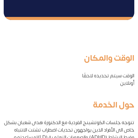
الوقت والمكان
الوقت سيتم تحديده لاحقًا
أونلاين
حول الخدمة
تتوجه جلسات الكوتشينج الفردية مع الدكتورة هدى شعبان بشكل
خاص الى الأفراد الذين يواجهون تحديات اضطراب تشتت الانتباه
وفرط النشاط (ADHD) والصعوبات التعلمية (LD)لمساعدتهم