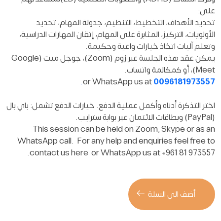
على:
تحديد الأهداف، التخطيط، التنظيم، جدولة المهام، تحديد
الأولويات، التركيز، المثابرة على المهام، إتقان المهارات الدراسية،
وتعلم آليات اتخاذ خيارات واعية وحكيمة.
يمكن عقد هذه الجلسة عبر زوم (Zoom)، جوجل ميت (Google
Meet)، أو كمكالمة واتساب.
.
or WhatsApp us at
0096181973557
اختر التذكرة أدناه وأكمل عملية الدفع. خيارات الدفع تشمل: باي بال
(PayPal) وبطاقات الائتمان عبر بوابة سترايب.
This session can be held on Zoom, Skype or as an
WhatsApp call. For any help and enquiries feel free to
contact us here or WhatsApp us at +961 81 973557.
أضف الى السلة