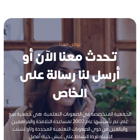
تواص معنا
تحدث معنا الآن أو
أرسل لنا رسالة على
الخاص
الجمعية المتخصصة في الصعوبات التعلمية، هي جمعية نفع
عام، تم تأسيسها عام 2002 لمساعدة التلامذة والمراهقين
والبالغين من ذوي الصعوبات التعلمية المحددة و/او تشتت
الانتباه فرط النشاط على عيش حياة أفضل.